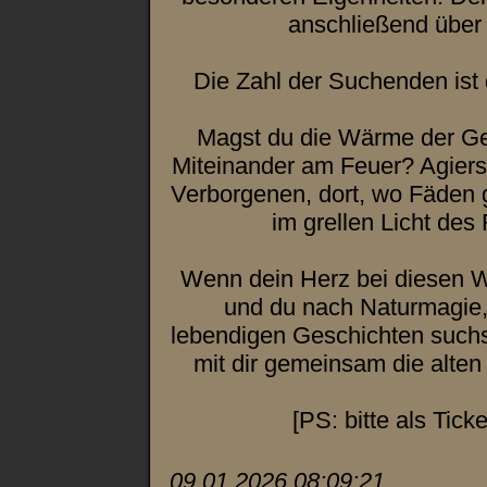
anschließend über
Die Zahl der Suchenden ist d
Magst du die Wärme der Ge
Miteinander am Feuer? Agiers
Verborgenen, dort, wo Fäden 
im grellen Licht des
Wenn dein Herz bei diesen W
und du nach Naturmagie
lebendigen Geschichten suchst
mit dir gemeinsam die alten
[PS: bitte als Tick
09.01.2026 08:09:21