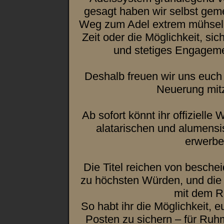
gesagt haben wir selbst geme
Weg zum Adel extrem mühselig 
Zeit oder die Möglichkeit, si
und stetiges Engageme
Deshalb freuen wir uns euch 
Neuerung mitz
Ab sofort könnt ihr offizielle
alatarischen und alumensi
erwerbe
Die Titel reichen von besch
zu höchsten Würden, und die P
mit dem R
So habt ihr die Möglichkeit, 
Posten zu sichern – für Ruh