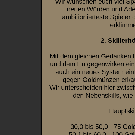
Wir wünschen euch viel Sp
neuen Würden und Adel
ambitionierteste Spieler 
erklimm
2. Skiller
Mit dem gleichen Gedanken h
und dem Entgegenwirken eine
auch ein neues System einf
gegen Goldmünzen erkau
Wir unterscheiden hier zwisc
den Nebenskills, wie 
Hauptskil
30,0 bis 50,0 - 75 Go
50,1 bis 60,0 - 100 G