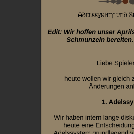
Edit: Wir hoffen unser Apri
Schmunzeln bereiten. 
Liebe Spieler
heute wollen wir gleich
Änderungen an
1. Adelss
Wir haben intern lange disku
heute eine Entscheidung 
Adelssystem grundlegend ve