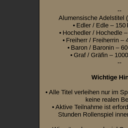
--
Alumensische Adelstitel (
• Edler / Edle – 15
• Hochedler / Hochedle 
• Freiherr / Freiherrin 
• Baron / Baronin – 
• Graf / Gräfin – 10
--
Wichtige Hi
• Alle Titel verleihen nur im S
keine realen Be
• Aktive Teilnahme ist erfor
Stunden Rollenspiel inne