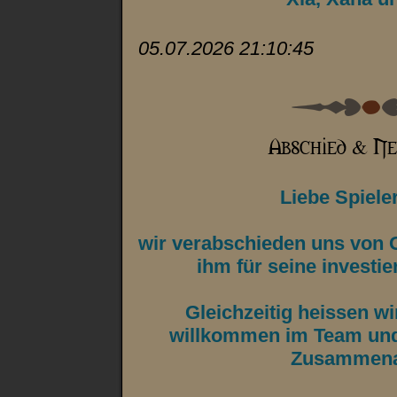
05.07.2026 21:10:45
Liebe Spiele
wir verabschieden uns von
ihm für seine investie
Gleichzeitig heissen w
willkommen im Team und 
Zusammenar