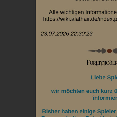
Alle wichtigen Informationen
https://wiki.alathair.de/index
23.07.2026 22:30:23
Liebe Spie
wir möchten euch kurz 
informie
Bisher haben einige Spiele