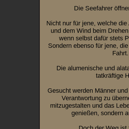
Die Seefahrer öffne
Nicht nur für jene, welche die
und dem Wind beim Drehen 
wenn selbst dafür stets P
Sondern ebenso für jene, di
Fahrt.
Die alumenische und alat
tatkräftige 
Gesucht werden Männer und F
Verantwortung zu übern
mitzugestalten und das Lebe
genießen, sondern a
Doch der Weg ist f