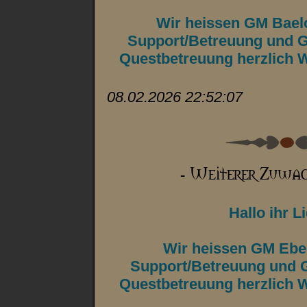
Wir heissen GM Bael
Support/Betreuung und G
Questbetreuung herzlich 
08.02.2026 22:52:07
Hallo ihr L
Wir heissen GM Ebe
Support/Betreuung und 
Questbetreuung herzlich 