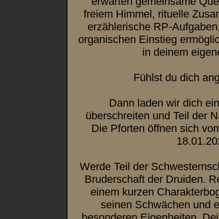
erwarten gemeinsame Quest
freiem Himmel, rituelle Zus
erzählerische RP-Aufgaben, 
organischen Einstieg ermögli
in deinem eige
Fühlst du dich a
Dann laden wir dich ein
überschreiten und Teil der 
Die Pforten öffnen sich v
18.01.20
Werde Teil der Schwesternsc
Bruderschaft der Druiden. Re
einem kurzen Charakterbog
seinen Schwächen und e
besonderen Eigenheiten. Dei