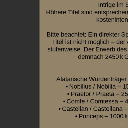
Intrige im 
Höhere Titel sind entsprechen
kosteninten
Bitte beachtet: Ein direkter 
Titel ist nicht möglich – der
stufenweise. Der Erwerb des T
demnach 2450 k 
--
Alatarische Würdenträger 
• Nobilius / Nobilia –
• Praetor / Praeta – 
• Comte / Comtessa – 
• Castellan / Castellana
• Princeps – 1000
--