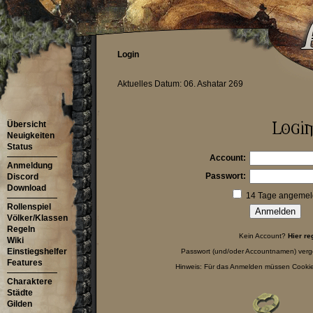
Login
Aktuelles Datum: 06. Ashatar 269
Übersicht
Neuigkeiten
Status
Account:
Anmeldung
Passwort:
Discord
Download
14 Tage angemeld
Rollenspiel
Völker/Klassen
Regeln
Kein Account?
Hier re
Wiki
Einstiegshelfer
Passwort (und/oder Accountnamen) ver
Features
Hinweis: Für das Anmelden müssen Cookies
Charaktere
Städte
Gilden