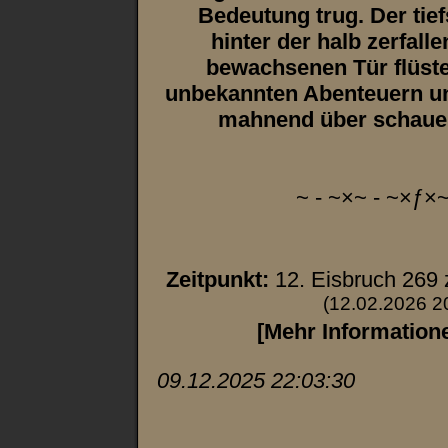
Bedeutung trug. Der ti
hinter der halb zerfal
bewachsenen Tür flüste
unbekannten Abenteuern un
mahnend über schauer
~ - ~×~ - ~×ƒ×~
Zeitpunkt:
12. Eisbruch 269
(12.02.2026 2
[Mehr Information
09.12.2025 22:03:30