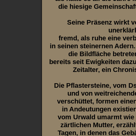
die hiesige Gemeinschaft
Seine Präsenz wirkt v
unerklär
fremd, als ruhe eine ve
in seinen steinernen Adern
die Bildfläche betrete
bereits seit Ewigkeiten daz
Zeitalter, ein Chroni
Die Pflastersteine, vom D
und von weitreichend
verschüttet, formen eine
in Andeutungen existie
vom Urwald umarmt wie e
zärtlichen Mutter, erzä
Tagen, in denen das Gebä