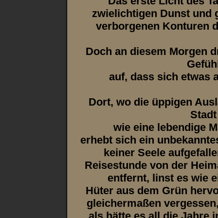
Das erste Licht des T
zwielichtigen Dunst und 
verborgenen Konturen d
Doch an diesem Morgen dr
Gefüh
auf, dass sich etwas 
Dort, wo die üppigen Ausl
Stadt
wie eine lebendige 
erhebt sich ein unbekannte
keiner Seele aufgefall
Reisestunde von der Heim
entfernt, linst es wie
Hüter aus dem Grün hervo
gleichermaßen vergessen,
als hätte es all die Jahr