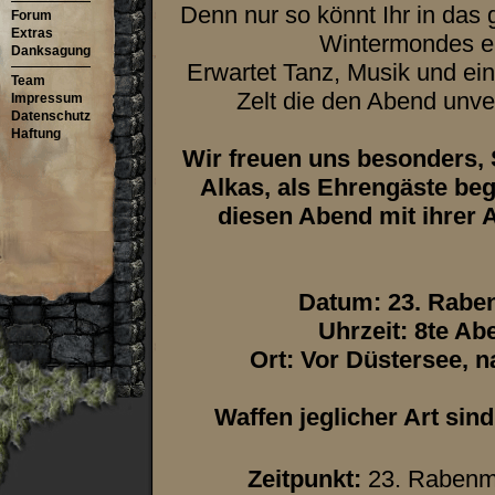
Denn nur so könnt Ihr in das 
Forum
Extras
Wintermondes e
Danksagung
Erwartet Tanz, Musik und ein
Team
Zelt die den Abend unv
Impressum
Datenschutz
Haftung
Wir freuen uns besonders, S
Alkas, als Ehrengäste beg
diesen Abend mit ihrer 
Datum: 23. Rabe
Uhrzeit: 8te A
Ort: Vor Düstersee, 
Waffen jeglicher Art sin
Zeitpunkt:
23. Rabenm