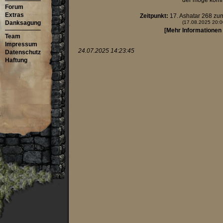
der möge kom
Forum
Extras
Zeitpunkt:
17. Ashatar 268 zu
Danksagung
(17.08.2025 20:0
[Mehr Informationen
Team
Impressum
24.07.2025 14:23:45
Datenschutz
Haftung