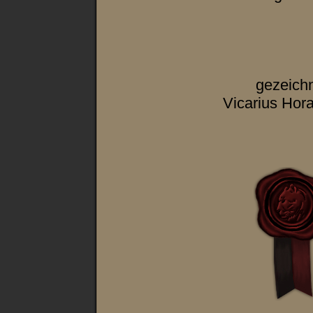
gezeich
Vicarius Hora