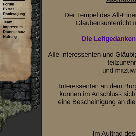
Forum
Extras
Der Tempel des All-Eine
Danksagung
Glaubensunterricht
Team
Impressum
Datenschutz
Haftung
Die Leitgedanken
Alle Interessenten und Gläubi
teilzune
und mitzuw
Interessenten an dem Bür
können im Anschluss sich
eine Bescheinigung an die 
Im Auftrag de