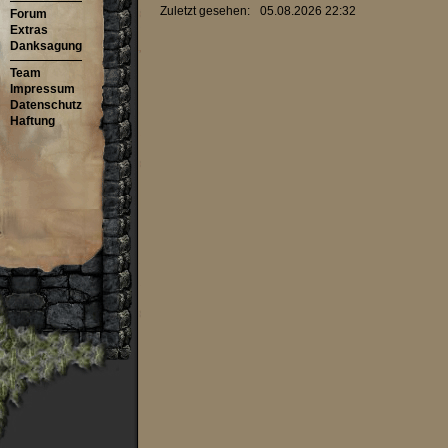
Zuletzt gesehen:
05.08.2026 22:32
Forum
Extras
Danksagung
Team
Impressum
Datenschutz
Haftung