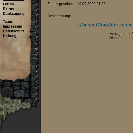
Zuletzt gesehen:
19.09.2023 21:38
Forum
Extras
Danksagung
Beschreibung:
Team
- Dieser Charakter ist ein
Impressum
Datenschutz
Anfragen an: 
Haftung
Discord: _jen