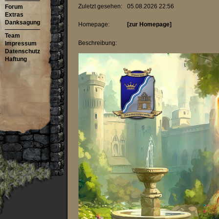
Zuletzt gesehen:
05.08.2026 22:56
Forum
Extras
Danksagung
Homepage:
[zur Homepage]
Team
Beschreibung:
Impressum
Datenschutz
Haftung