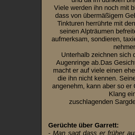
Viele werden ihn noch mit 
dass von übermäßigem Geb
Tinkturen herrührte mit de
seinen Alpträumen befreit
aufmerksam, sondieren, taxie
nehmen
Unterhalb zeichnen sich
Augenringe ab.Das Gesicht 
macht er auf viele einen eh
die ihn nicht kennen. Seine
angenehm, kann aber so er 
Klang ei
zuschlagenden Sargde
Gerüchte über Garrett:
- Man sagt dass er früher a